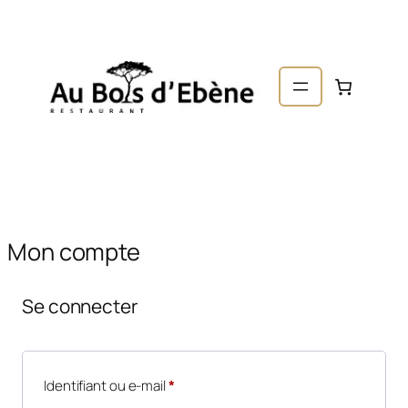
er au
ntenu
Mon compte
Se connecter
Obligatoire
Identifiant ou e-mail
*