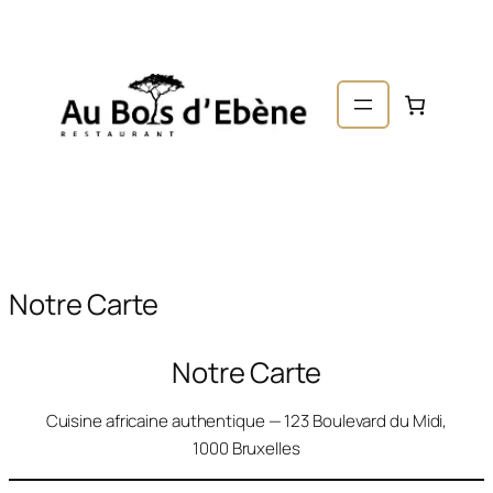
er au
ntenu
Notre Carte
Notre Carte
Cuisine africaine authentique — 123 Boulevard du Midi,
1000 Bruxelles