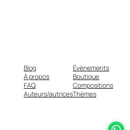
Blog
Évènements
À propos
Boutique
FAQ
Compositions
Auteurs/autrices
Thèmes