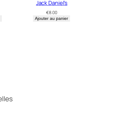
Jack Daniel’s
€
8.00
Ajouter au panier
elles