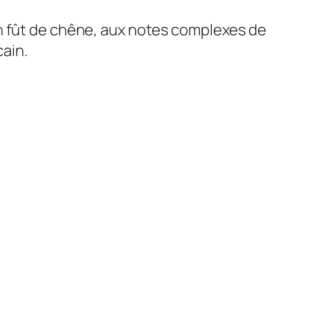
en fût de chêne, aux notes complexes de
cain.