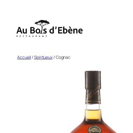
Aller
au
contenu
Accueil
/
Spiritueux
/ Cognac