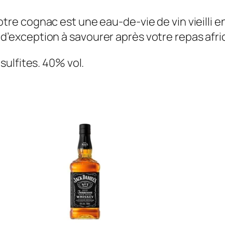
tre cognac est une eau-de-vie de vin vieilli 
if d’exception à savourer après votre repas afri
sulfites. 40% vol.