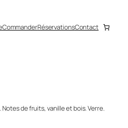
e
Commander
Réservations
Contact
Notes de fruits, vanille et bois. Verre.