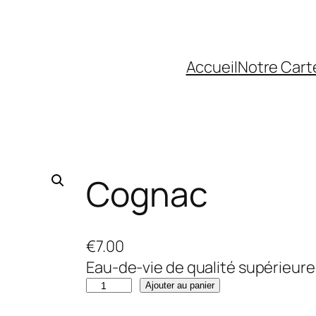
Accueil
Notre Cart
Cognac
€
7.00
Eau-de-vie de qualité supérieure. 
q
Ajouter au panier
u