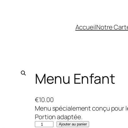
Accueil
Notre Cart
Menu Enfant
€
10.00
Menu spécialement conçu pour les
Portion adaptée.
q
Ajouter au panier