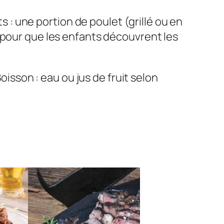
 : une portion de poulet (grillé ou en
 pour que les enfants découvrent les
oisson : eau ou jus de fruit selon