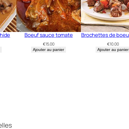
hide
Boeuf sauce tomate
Brochettes de boeu
€
15.00
€
10.00
Ajouter au panier
Ajouter au panier
elles