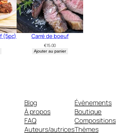
f (5pc)
Carré de boeuf
€
15.00
Ajouter au panier
Blog
Évènements
À propos
Boutique
FAQ
Compositions
Auteurs/autrices
Thèmes