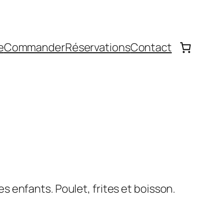
e
Commander
Réservations
Contact
 enfants. Poulet, frites et boisson.