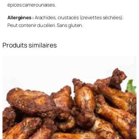
e
épices camerounaises.
Allergènes :
Arachides, crustacés (crevettes séchées).
Peut contenir du céleri. Sans gluten.
Produits similaires