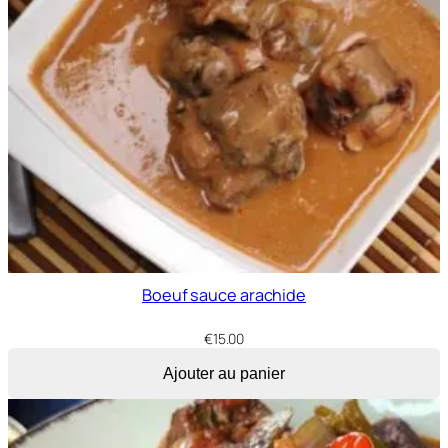
Boeuf sauce arachide
€
15.00
Ajouter au panier