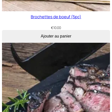
Brochettes de boeuf (5pc)
€
10.00
Ajouter au panier