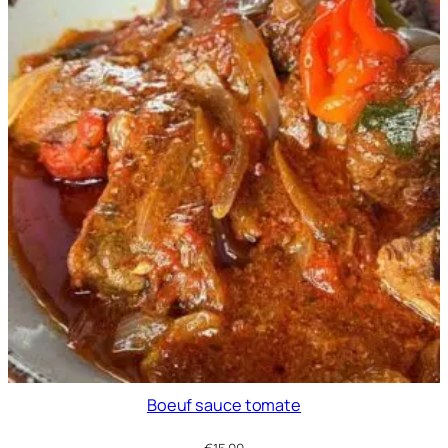
Boeuf sauce tomate