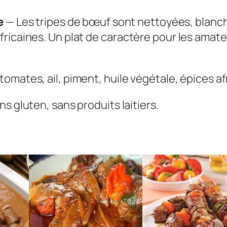
e
— Les tripes de bœuf sont nettoyées, blanc
ricaines. Un plat de caractère pour les amateu
omates, ail, piment, huile végétale, épices afri
ns gluten, sans produits laitiers.