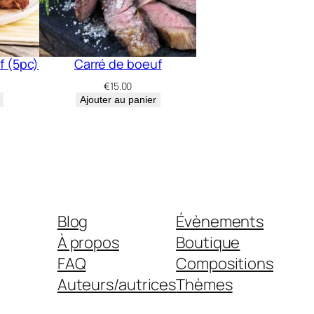
f (5pc)
Carré de boeuf
€
15.00
Ajouter au panier
Blog
Évènements
À propos
Boutique
FAQ
Compositions
Auteurs/autrices
Thèmes