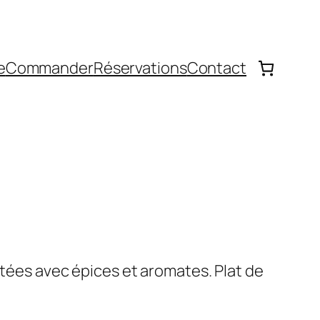
e
Commander
Réservations
Contact
jotées avec épices et aromates. Plat de