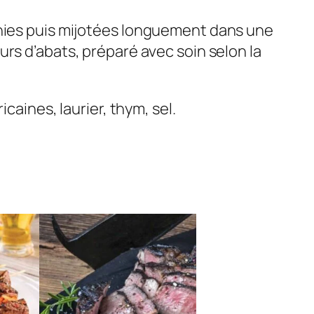
hies puis mijotées longuement dans une
rs d’abats, préparé avec soin selon la
caines, laurier, thym, sel.