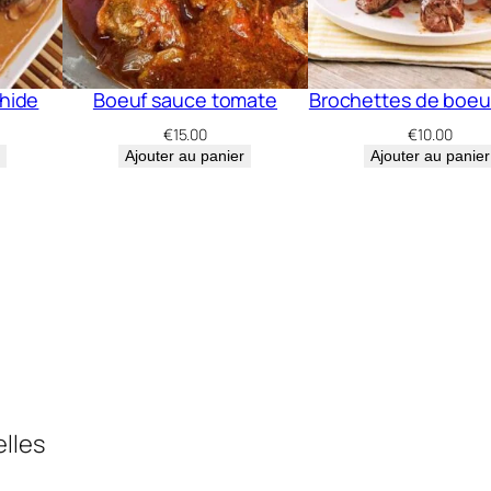
hide
Boeuf sauce tomate
Brochettes de boeu
€
15.00
€
10.00
Ajouter au panier
Ajouter au panier
elles