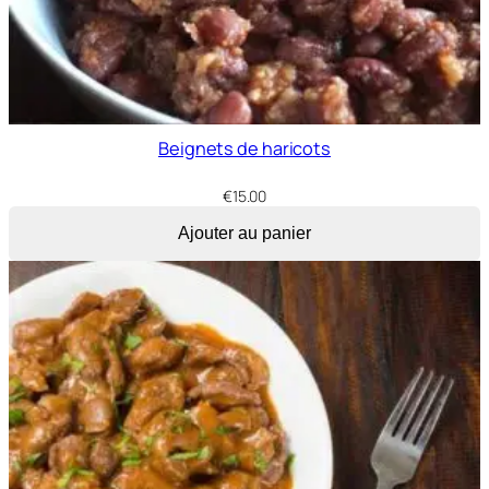
Beignets de haricots
€
15.00
Ajouter au panier