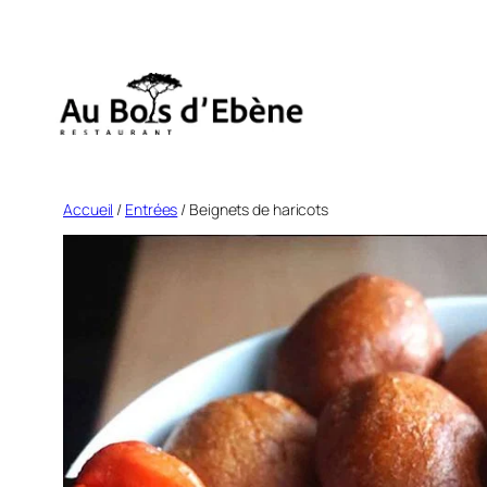
Aller
au
contenu
Accueil
/
Entrées
/ Beignets de haricots