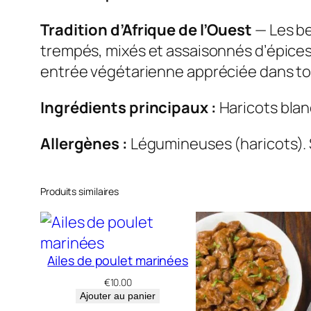
Tradition d’Afrique de l’Ouest
— Les be
trempés, mixés et assaisonnés d’épices av
entrée végétarienne appréciée dans tou
Ingrédients principaux :
Haricots blanc
Allergènes :
Légumineuses (haricots). S
Produits similaires
Ailes de poulet marinées
€
10.00
Ajouter au panier