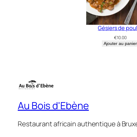
Gésiers de pou
€
10.00
Ajouter au panier
Au Bois d'Ebène
Restaurant africain authentique à Brux