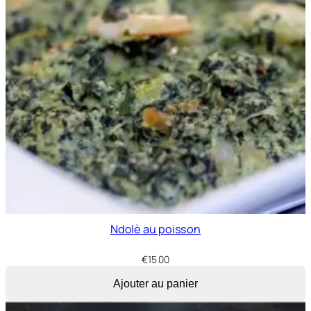
Ndolè au poisson
€
15.00
Ajouter au panier