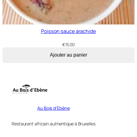
Poisson sauce arachide
€
15.00
Ajouter au panier
Au Bois d'Ebène
Restaurant africain authentique à Bruxelles