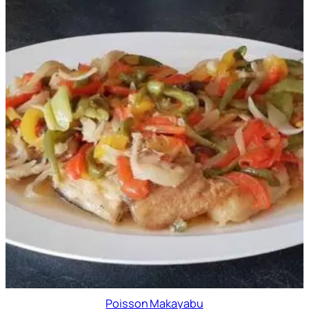
Poisson Makayabu