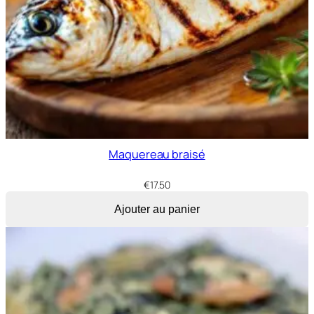
Maquereau braisé
€
17.50
Ajouter au panier